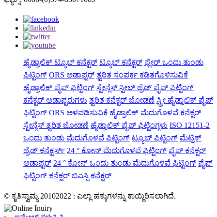
ಹೈಡ್ರಾಲಿಕ್ ಟ್ಯೂಬ್ ಕನೆಕ್ಟರ್
ಟ್ಯೂಬ್ ಕನೆಕ್ಟರ್
ಫ್ಲೇರ್ ಒಂದು ತುಂಡು
ಫಿಟ್ಟಿಂಗ್
ORS ಅಡಾಪ್ಟರ್
ತ್ವರಿತ ಸಂಪರ್ಕ ಕಡಿತಗೊಳಿಸುವಿಕೆ
ಹೈಡ್ರಾಲಿಕ್ ಪೈಪ್ ಫಿಟ್ಟಿಂಗ್
ಸ್ಟೇನ್ಲೆಸ್ ಸ್ಟೀಲ್ ಥ್ರೆಡ್ ಪೈಪ್ ಫಿಟ್ಟಿಂಗ್
ಕನೆಕ್ಟರ್ ಅಡಾಪ್ಟರುಗಳು
ತ್ವರಿತ ಕನೆಕ್ಟರ್ ಜೋಡಣೆ
ಸ್ತ್ರೀ ಹೈಡ್ರಾಲಿಕ್ ಪೈಪ್
ಫಿಟ್ಟಿಂಗ್
ORS ಅಳವಡಿಸುವಿಕೆ
ಹೈಡ್ರಾಲಿಕ್ ಮೆದುಗೊಳವೆ ಕನೆಕ್ಟರ್
ಸ್ಟೇನ್ಲೆಸ್ ತ್ವರಿತ ಜೋಡಣೆ
ಹೈಡ್ರಾಲಿಕ್ ಪೈಪ್ ಫಿಟ್ಟಿಂಗ್ಗಳು
ISO 12151-2
ಒಂದು ತುಂಡು ಮೆದುಗೊಳವೆ ಫಿಟ್ಟಿಂಗ್
ಟ್ಯೂಬ್ ಫಿಟ್ಟಿಂಗ್
ಮೆಟ್ರಿಕ್
ಥ್ರೆಡ್ ಕನೆಕ್ಟರ್ಸ್
24 ° ಕೋನ್ ಮೆದುಗೊಳವೆ ಫಿಟ್ಟಿಂಗ್
ಪೈಪ್ ಕನೆಕ್ಟರ್
ಅಡಾಪ್ಟರ್
24 ° ಕೋನ್ ಒಂದು ತುಂಡು ಮೆದುಗೊಳವೆ ಫಿಟ್ಟಿಂಗ್
ಪೈಪ್
ಫಿಟ್ಟಿಂಗ್ ಕನೆಕ್ಟರ್
ಬಿಎಸ್ಪಿ ಕನೆಕ್ಟರ್
© ಕೃತಿಸ್ವಾಮ್ಯ 20102022 : ಎಲ್ಲಾ ಹಕ್ಕುಗಳನ್ನು ಕಾಯ್ದಿರಿಸಲಾಗಿದೆ.