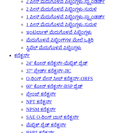
2 ಪೀಸ್ ಮೆದುಗೊಳವೆ ಫಿಟ್ಟಿಂಗ್ಗಳು-ಸ್ಟ್ಯಾಂಡರ್ಡ್
2 ಪೀಸ್ ಮೆದುಗೊಳವೆ ಫಿಟ್ಟಿಂಗ್ಗಳು-ಸುರುಳಿ
1 ಪೀಸ್ ಮೆದುಗೊಳವೆ ಫಿಟ್ಟಿಂಗ್ಗಳು-ಸ್ಟ್ಯಾಂಡರ್ಡ್
1 ಪೀಸ್ ಮೆದುಗೊಳವೆ ಫಿಟ್ಟಿಂಗ್ಗಳು-ಸುರುಳಿ
ಇಂಟರ್ಲಾಕ್ ಮೆದುಗೊಳವೆ ಫಿಟ್ಟಿಂಗ್ಗಳು
ಮೆದುಗೊಳವೆ ಫಿಟ್ಟಿಂಗ್‌ಗಳ ಮೇಲೆ ಒತ್ತಿರಿ
ಸ್ವಿವೆಲ್ ಮೆದುಗೊಳವೆ ಫಿಟ್ಟಿಂಗ್ಗಳು
ಕನೆಕ್ಟರ್ಸ್
24° ಕೋನ್ ಕನೆಕ್ಟರ್ಸ್-ಮೆಟ್ರಿಕ್ ಥ್ರೆಡ್
37° ಫ್ಲೇರ್ಡ್ ಕನೆಕ್ಟರ್ಸ್-JIC
O-ರಿಂಗ್ ಫೇಸ್ ಸೀಲ್ ಕನೆಕ್ಟರ್ಸ್-ORFS
60° ಕೋನ್ ಕನೆಕ್ಟರ್ಸ್-BSP ಥ್ರೆಡ್
ಫ್ಲೇಂಜ್ ಕನೆಕ್ಟರ್ಸ್
NPT ಕನೆಕ್ಟರ್ಸ್
NPSM ಕನೆಕ್ಟರ್ಸ್
SAE O-ರಿಂಗ್ ಬಾಸ್ ಕನೆಕ್ಟರ್ಸ್
ಮೆಟ್ರಿಕ್ ಥ್ರೆಡ್ ಕನೆಕ್ಟರ್ಸ್
BSPT ಕನೆಕ್ಟರ್ಸ್