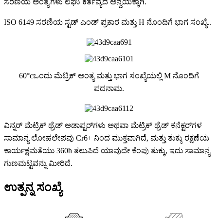
ಸರಣಿಯ ಅಂತ್ಯಗಳು ಲಘು ಕರ್ತವ್ಯದ ಅನ್ವಯಕ್ಕಾಗಿ.
ISO 6149 ಸರಣಿಯ ಸ್ಟಡ್ ಎಂಡ್ ಪ್ರಕಾರ ಮತ್ತು H ನೊಂದಿಗೆ ಭಾಗ ಸಂಖ್ಯೆ..
60
°
c
ಒಂದು ಮೆಟ್ರಿಕ್ ಅಂತ್ಯ ಮತ್ತು ಭಾಗ ಸಂಖ್ಯೆಯಲ್ಲಿ M ನೊಂದಿಗೆ
ಪದನಾಮ.
ವಿನ್ನರ್ ಮೆಟ್ರಿಕ್ ಥ್ರೆಡ್ ಅಡಾಪ್ಟರ್‌ಗಳು ಅಥವಾ ಮೆಟ್ರಿಕ್ ಥ್ರೆಡ್ ಕನೆಕ್ಟರ್‌ಗಳ
ಸಾಮಾನ್ಯ ಲೋಹಲೇಪವು Cr6+ ನಿಂದ ಮುಕ್ತವಾಗಿದೆ, ಮತ್ತು ತುಕ್ಕು ರಕ್ಷಣೆಯ
ಕಾರ್ಯಕ್ಷಮತೆಯು 360h ತಲುಪಿದೆ ಯಾವುದೇ ಕೆಂಪು ತುಕ್ಕು, ಇದು ಸಾಮಾನ್ಯ
ಗುಣಮಟ್ಟವನ್ನು ಮೀರಿದೆ.
ಉತ್ಪನ್ನ ಸಂಖ್ಯೆ