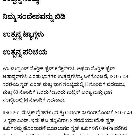
ನಿಮ್ಮ ಸಂದೇಶವನ್ನು ಬಿಡಿ
ಉತ್ಪನ್ನ ಟ್ಯಾಗ್ಗಳು
ಉತ್ಪನ್ನ ಪರಿಚಯ
W
ಒಳ ಬ್ರಾಂಡ್ ಮೆಟ್ರಿಕ್ ಥ್ರೆಡ್ ಕನೆಕ್ಟರ್‌ಗಳು ಅಥವಾ ಮೆಟ್ರಿಕ್ ಥ್ರೆಡ್
ಅಡಾಪ್ಟರ್‌ಗಳು ಎರಡು ಭಾಗಗಳ ಉತ್ಪನ್ನಗಳನ್ನು ಒಳಗೊಂಡಿವೆ, ISO 6149
ಸರಣಿಯ ಸ್ಟಡ್ ಎಂಡ್ ಮತ್ತು ಭಾಗ ಸಂಖ್ಯೆಯಲ್ಲಿ H ನೊಂದಿಗೆ ಪದನಾಮ,
ಮತ್ತು 60 ನೊಂದಿಗೆ ಒಂದು.
°
c
ಒಂದು ಮೆಟ್ರಿಕ್ ಅಂತ್ಯ ಮತ್ತು ಭಾಗ
ಸಂಖ್ಯೆಯಲ್ಲಿ M ನೊಂದಿಗೆ ಪದನಾಮ.
I
ISO 261 ಮೆಟ್ರಿಕ್ ಥ್ರೆಡ್‌ಗಳು ಮತ್ತು O-ರಿಂಗ್ ಸೀಲಿಂಗ್‌ನೊಂದಿಗೆ SO 6149
-2 ಸ್ಟಡ್ ಎಂಡ್, ಇದು ಹೆವಿ ಡ್ಯೂಟಿಗಾಗಿ S ಸರಣಿಯಾಗಿದೆ.ಈ ಸ್ಟಡ್
ತುದಿಗಳನ್ನು ಹೊಂದಾಣಿಕೆ ಮಾಡಲಾಗದ ಸ್ಟಡ್ ತುದಿಗಳಿಗೆ 63MPa ವರೆಗಿನ