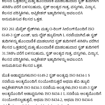
ಕೆಲಸದ ಒತ್ತಡದಲ್ಲಿ ಮತ್ತು ಹೊಂದಾಣಿಕೆ ಮಾಡಬಹುದಾದ ಸ್ಟಡ್ ತುದಿಗಳಿಗೆ
40MPa ವರೆಗೆ ಬಳಸಬಹುದು, ಸ್ಟಡ್ ಅಂತ್ಯದ ಗಾತ್ರ, ವಸ್ತುಗಳು, ವಿನ್ಯಾಸ,
ಕೆಲಸದ ಪರಿಸ್ಥಿತಿಗಳು, ಅಪ್ಲಿಕೇಶನ್ ಇತ್ಯಾದಿಗಳನ್ನು ಅವಲಂಬಿಸಿ
ಅನುಮತಿಸುವ ಕೆಲಸದ ಒತ್ತಡ.
ISO 261 ಮೆಟ್ರಿಕ್ ಥ್ರೆಡ್‌ಗಳು ಮತ್ತು O-ರಿಂಗ್ ಸೀಲಿಂಗ್‌ನೊಂದಿಗೆ ISO
6149-3 ಸ್ಟಡ್ ಎಂಡ್, ಇದು ಲೈಟ್ ಡ್ಯೂಟಿಗಾಗಿ L ಸರಣಿಯಾಗಿದೆ.ಈ ಸ್ಟಡ್
ತುದಿಗಳನ್ನು ಹೊಂದಾಣಿಕೆ ಮಾಡಲಾಗದ ಸ್ಟಡ್ ತುದಿಗಳಿಗೆ 40MPa ವರೆಗಿನ
ಕೆಲಸದ ಒತ್ತಡದಲ್ಲಿ ಮತ್ತು ಹೊಂದಾಣಿಕೆ ಮಾಡಬಹುದಾದ ಸ್ಟಡ್ ತುದಿಗಳಿಗೆ
31.5MPa ವರೆಗೆ ಬಳಸಬಹುದು, ಸ್ಟಡ್ ಅಂತ್ಯದ ಗಾತ್ರ, ವಸ್ತುಗಳು, ವಿನ್ಯಾಸ,
ಕೆಲಸದ ಪರಿಸ್ಥಿತಿಗಳು, ಅಪ್ಲಿಕೇಶನ್ ಇತ್ಯಾದಿಗಳನ್ನು ಅವಲಂಬಿಸಿ
ಅನುಮತಿಸುವ ಕೆಲಸದ ಒತ್ತಡ.
ಜೊತೆ ಅಡಾಪ್ಟರುಗಳು
I
SO 6149-2 ಸ್ಟಡ್ ಅಂತ್ಯವು ISO 8434-1 S
ಸರಣಿಯ ಅಂತ್ಯದೊಂದಿಗೆ ಸಂಯೋಜಿಸುತ್ತದೆ ಅಥವಾ ಹೆವಿ ಡ್ಯೂಟಿ
ಅಪ್ಲಿಕೇಶನ್‌ಗಾಗಿ ISO 8434-3 ಸರಣಿಯ ಅಂತ್ಯಗಳು;ISO 6149-3 ಸ್ಟಡ್
ಅಂತ್ಯದೊಂದಿಗೆ ಅಡಾಪ್ಟರುಗಳು ISO 8434-1 L ಸರಣಿಯ ಅಂತ್ಯದೊಂದಿಗೆ
ಸಂಯೋಜಿಸಲ್ಪಡುತ್ತವೆ, ಅಥವಾ ISO 8434-2, ಅಥವಾ ISO 8434-6