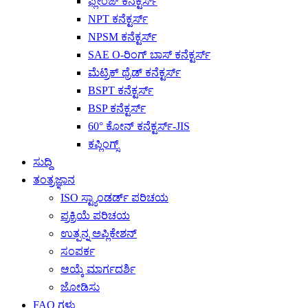
ಫ್ಲೇಂಜ್ ಕನೆಕ್ಟರ್ಸ್
NPT ಕನೆಕ್ಟರ್ಸ್
NPSM ಕನೆಕ್ಟರ್ಸ್
SAE O-ರಿಂಗ್ ಬಾಸ್ ಕನೆಕ್ಟರ್ಸ್
ಮೆಟ್ರಿಕ್ ಥ್ರೆಡ್ ಕನೆಕ್ಟರ್ಸ್
BSPT ಕನೆಕ್ಟರ್ಸ್
BSP ಕನೆಕ್ಟರ್ಸ್
60° ಕೋನ್ ಕನೆಕ್ಟರ್ಸ್-JIS
ಕಪ್ಲಿಂಗ್ಸ್
ಸುದ್ದಿ
ತಂತ್ರಜ್ಞಾನ
ISO ಸ್ಟ್ಯಾಂಡರ್ಡ್ ಪರಿಚಯ
ಪ್ರಕ್ರಿಯೆ ಪರಿಚಯ
ಉತ್ಪನ್ನ ಅಪ್ಲಿಕೇಶನ್
ಸಂಪರ್ಕ
ಆಯ್ಕೆ ಮಾರ್ಗದರ್ಶಿ
ಜೋಡಿಸು
FAQ ಗಳು