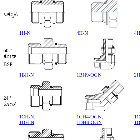
ಒಕ್ಕೂಟ
1H-N
4H-N
4
60 °
ಕೋನ್
BSP
1BH-N
1BH9-OGN
2
24 °
ಕೋನ್
1CH-N,
1CH4-OGN,
1C
1DH-N
1DH4-OGN
1