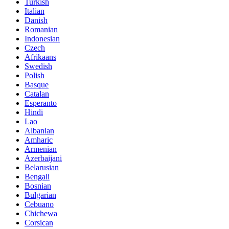
Turkish
Italian
Danish
Romanian
Indonesian
Czech
Afrikaans
Swedish
Polish
Basque
Catalan
Esperanto
Hindi
Lao
Albanian
Amharic
Armenian
Azerbaijani
Belarusian
Bengali
Bosnian
Bulgarian
Cebuano
Chichewa
Corsican