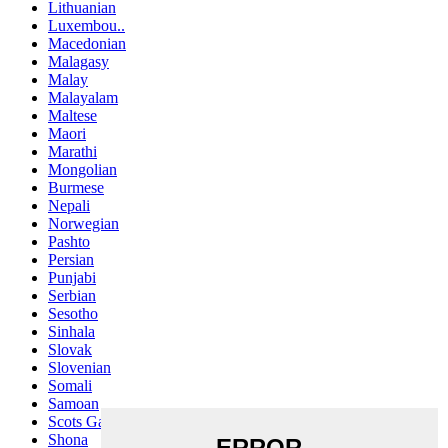
Lithuanian
Luxembou..
Macedonian
Malagasy
Malay
Malayalam
Maltese
Maori
Marathi
Mongolian
Burmese
Nepali
Norwegian
Pashto
Persian
Punjabi
Serbian
Sesotho
Sinhala
Slovak
Slovenian
Somali
Samoan
Scots Gaelic
Shona