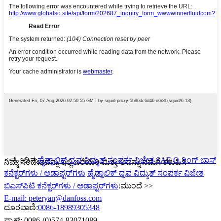
<<ಹಿಂದಿನ:
ಹೈಡ್ರಾಲಿಕ್ ದ್ರವ ವಿದ್ಯುತ್ ಸಂಪರ್ಕ ವಿಜೇತ SAE O-ರಿಂಗ್ ಬಾಸ್
ನಿಮ್ಮ ಸಂದೇಶವನ್ನು ಇಲ್ಲಿ ಬರೆಯಿರಿ ಮತ್ತು ಅದನ್ನು ನಮಗೆ ಕಳುಹಿಸಿ
ಕನೆಕ್ಟರ್‌ಗಳು / ಅಡಾಪ್ಟರ್‌ಗಳು
ಹೈಡ್ರಾಲಿಕ್ ದ್ರವ ವಿದ್ಯುತ್ ಸಂಪರ್ಕ ವಿಜೇತ
ಬಿಎಸ್‌ಪಿಟಿ ಕನೆಕ್ಟರ್‌ಗಳು / ಅಡಾಪ್ಟರ್‌ಗಳು
:ಮುಂದೆ >>
E-mail: peteryan@danfoss.com
ದೂರವಾಣಿ:
0086-18989305348
ಫ್ಯಾಕ್ಸ್: 0086-(0)574-83071089