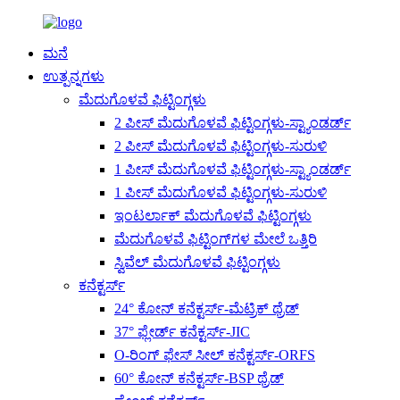
ಮನೆ
ಉತ್ಪನ್ನಗಳು
ಮೆದುಗೊಳವೆ ಫಿಟ್ಟಿಂಗ್ಗಳು
2 ಪೀಸ್ ಮೆದುಗೊಳವೆ ಫಿಟ್ಟಿಂಗ್ಗಳು-ಸ್ಟ್ಯಾಂಡರ್ಡ್
2 ಪೀಸ್ ಮೆದುಗೊಳವೆ ಫಿಟ್ಟಿಂಗ್ಗಳು-ಸುರುಳಿ
1 ಪೀಸ್ ಮೆದುಗೊಳವೆ ಫಿಟ್ಟಿಂಗ್ಗಳು-ಸ್ಟ್ಯಾಂಡರ್ಡ್
1 ಪೀಸ್ ಮೆದುಗೊಳವೆ ಫಿಟ್ಟಿಂಗ್ಗಳು-ಸುರುಳಿ
ಇಂಟರ್ಲಾಕ್ ಮೆದುಗೊಳವೆ ಫಿಟ್ಟಿಂಗ್ಗಳು
ಮೆದುಗೊಳವೆ ಫಿಟ್ಟಿಂಗ್‌ಗಳ ಮೇಲೆ ಒತ್ತಿರಿ
ಸ್ವಿವೆಲ್ ಮೆದುಗೊಳವೆ ಫಿಟ್ಟಿಂಗ್ಗಳು
ಕನೆಕ್ಟರ್ಸ್
24° ಕೋನ್ ಕನೆಕ್ಟರ್ಸ್-ಮೆಟ್ರಿಕ್ ಥ್ರೆಡ್
37° ಫ್ಲೇರ್ಡ್ ಕನೆಕ್ಟರ್ಸ್-JIC
O-ರಿಂಗ್ ಫೇಸ್ ಸೀಲ್ ಕನೆಕ್ಟರ್ಸ್-ORFS
60° ಕೋನ್ ಕನೆಕ್ಟರ್ಸ್-BSP ಥ್ರೆಡ್