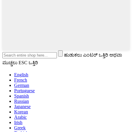
ಹುಡುಕಲು ಎಂಟರ್ ಒತ್ತಿರಿ ಅಥವಾ
ಮುಚ್ಚಲು ESC ಒತ್ತಿರಿ
English
French
German
Portuguese
Spanish
Russian
Japanese
Korean
Arabic
Irish
Greek